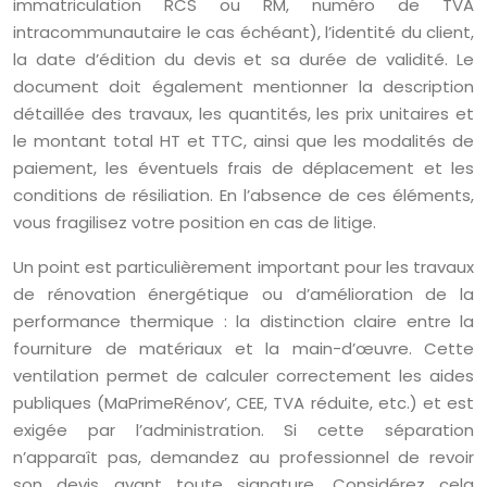
immatriculation RCS ou RM, numéro de TVA
intracommunautaire le cas échéant), l’identité du client,
la date d’édition du devis et sa durée de validité. Le
document doit également mentionner la description
détaillée des travaux, les quantités, les prix unitaires et
le montant total HT et TTC, ainsi que les modalités de
paiement, les éventuels frais de déplacement et les
conditions de résiliation. En l’absence de ces éléments,
vous fragilisez votre position en cas de litige.
Un point est particulièrement important pour les travaux
de rénovation énergétique ou d’amélioration de la
performance thermique : la distinction claire entre la
fourniture de matériaux et la main-d’œuvre. Cette
ventilation permet de calculer correctement les aides
publiques (MaPrimeRénov’, CEE, TVA réduite, etc.) et est
exigée par l’administration. Si cette séparation
n’apparaît pas, demandez au professionnel de revoir
son devis avant toute signature. Considérez cela