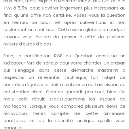
plus cher, mais éligible à MaPrimeRénov’, aux CEE et à la
TVA à 5,5%, peut s’avérer largement plus intéressant au
final qu’une offre non certifiée. Posez-vous la question
en termes de coût net après subventions et non
seulement en coût brut. Cette vision globale du budget
travaux vous évitera de passer à côté de plusieurs
milliers d’euros d’aides.
Enfin, la certification RGE ou Qualibat constitue un
indicateur fort de sérieux pour votre chantier. Un artisan
qui s’engage dans cette démarche s’astreint à
respecter un référentiel technique, fait l’objet de
contrôles réguliers et doit maintenir un certain niveau de
satisfaction client. Cela ne garantit pas tout, bien sûr,
mais cela réduit statistiquement les risques de
malfaçons. Lorsque vous comparez plusieurs devis de
rénovation, tenez compte de cette dimension
qualitative et de la sécurité juridique qu’elle vous
apporte.