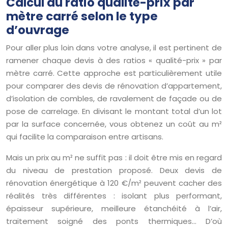
Calcul du ratio qualité-prix par
mètre carré selon le type
d’ouvrage
Pour aller plus loin dans votre analyse, il est pertinent de
ramener chaque devis à des ratios « qualité-prix » par
mètre carré. Cette approche est particulièrement utile
pour comparer des devis de rénovation d’appartement,
d’isolation de combles, de ravalement de façade ou de
pose de carrelage. En divisant le montant total d’un lot
par la surface concernée, vous obtenez un coût au m²
qui facilite la comparaison entre artisans.
Mais un prix au m² ne suffit pas : il doit être mis en regard
du niveau de prestation proposé. Deux devis de
rénovation énergétique à 120 €/m² peuvent cacher des
réalités très différentes : isolant plus performant,
épaisseur supérieure, meilleure étanchéité à l’air,
traitement soigné des ponts thermiques… D’où