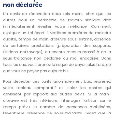
non déclarée
Un devis de rénovation deux fois moins cher que les
autres pour un périmètre de travaux similaire doit
immédiatement éveiller votre méfiance. Comment
expliquer un tel écart ? Matières premières de moindre
qualité, temps de main-d’œuvre sous-estimé, absence
de certaines prestations (préparation des supports,
finitions, nettoyage), ou encore recours massif à de la
sous-traitance non déclarée ou mal encadrée. Dans
tous les cas, vous prenez le risque de payer, plus tard, ce
que vous ne payez pas aujourd’hui.
Pour détecter ces tarifs anormalement bas, reprenez
votre tableau comparatif et isolez les postes qui
dévissent par rapport aux autres devis. Si la main-
d’œuvre est très inférieure, interrogez l’artisan sur le
temps prévu, le nombre de personnes mobilisées,
l’éventuelle présence de sous-traitants. Exigez que la