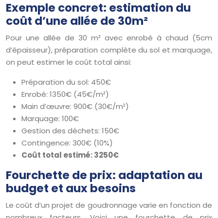
Exemple concret: estimation du
coût d’une allée de 30m²
Pour une allée de 30 m² avec enrobé à chaud (5cm
d’épaisseur), préparation complète du sol et marquage,
on peut estimer le coût total ainsi:
Préparation du sol: 450€
Enrobé: 1350€ (45€/m²)
Main d’œuvre: 900€ (30€/m²)
Marquage: 100€
Gestion des déchets: 150€
Contingence: 300€ (10%)
Coût total estimé: 3250€
Fourchette de prix: adaptation au
budget et aux besoins
Le coût d’un projet de goudronnage varie en fonction de
nombreux facteurs. Voici une fourchette de prix