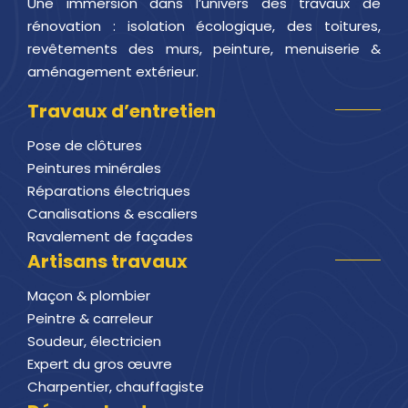
Une immersion dans l’univers des travaux de
rénovation : isolation écologique, des toitures,
revêtements des murs, peinture, menuiserie &
aménagement extérieur.
Travaux d’entretien
Pose de clôtures
Peintures minérales
Réparations électriques
Canalisations & escaliers
Ravalement de façades
Artisans travaux
Maçon & plombier
Peintre & carreleur
Soudeur, électricien
Expert du gros œuvre
Charpentier, chauffagiste