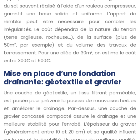
du sol, souvent réalisé à l’aide d’un rouleau compresseur,
garantit une base solide et uniforme. L’apport de
remblai peut être nécessaire pour combler les
irrégularités. Le coût dépendra de la nature du terrain
(terre argileuse, rocheuse…), de la surface (plus de
50m², par exemple) et du volume des travaux de
terrassement. Pour une allée de 30m², on estime le coût
entre 300€ et 600€.
Mise en place d’une fondation
drainante: géotextile et gravier
Une couche de géotextile, un tissu filtrant perméable,
est posée pour prévenir la pousse de mauvaises herbes
et améliorer le drainage. Par-dessus, une couche de
gravier concassé compacté assure le drainage et une
meilleure stabilité pour l’enrobé. L’épaisseur du gravier
(généralement entre 10 et 20 cm) et sa qualité influent
sur le prix et la durabilité. Un gravier de meilleure qualité,