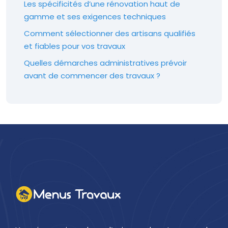
Les spécificités d’une rénovation haut de
gamme et ses exigences techniques
Comment sélectionner des artisans qualifiés
et fiables pour vos travaux
Quelles démarches administratives prévoir
avant de commencer des travaux ?