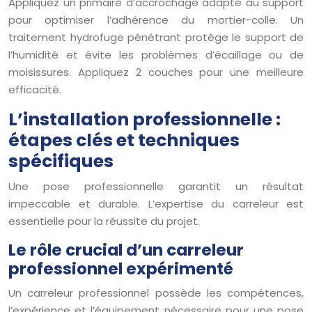
Appliquez un primaire d’accrochage adapté au support
pour optimiser l’adhérence du mortier-colle. Un
traitement hydrofuge pénétrant protège le support de
l’humidité et évite les problèmes d’écaillage ou de
moisissures. Appliquez 2 couches pour une meilleure
efficacité.
L’installation professionnelle :
étapes clés et techniques
spécifiques
Une pose professionnelle garantit un résultat
impeccable et durable. L’expertise du carreleur est
essentielle pour la réussite du projet.
Le rôle crucial d’un carreleur
professionnel expérimenté
Un carreleur professionnel possède les compétences,
l’expérience et l’équipement nécessaire pour une pose