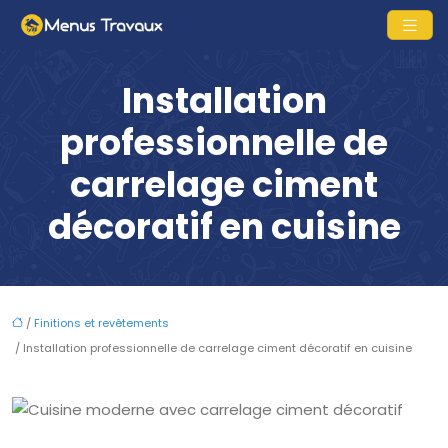
Installation
professionnelle de
carrelage ciment
décoratif en cuisine
/
Finitions et revêtements
/ Installation professionnelle de carrelage ciment décoratif en cuisine