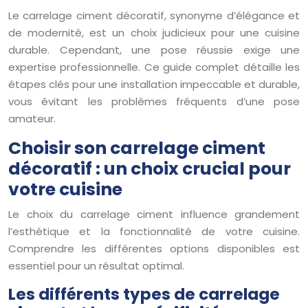
Le carrelage ciment décoratif, synonyme d’élégance et
de modernité, est un choix judicieux pour une cuisine
durable. Cependant, une pose réussie exige une
expertise professionnelle. Ce guide complet détaille les
étapes clés pour une installation impeccable et durable,
vous évitant les problèmes fréquents d’une pose
amateur.
Choisir son carrelage ciment
décoratif : un choix crucial pour
votre cuisine
Le choix du carrelage ciment influence grandement
l’esthétique et la fonctionnalité de votre cuisine.
Comprendre les différentes options disponibles est
essentiel pour un résultat optimal.
Les différents types de carrelage