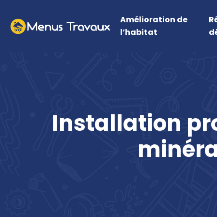
Amélioration de
R
l’habitat
d
Installation pr
minéra