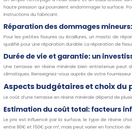
haute pression qui pourraient endommager la surface. Pour
instructions du fabricant.
Réparation des dommages mineurs: s
Pour les petites fissures ou écaillures, un mastic de rép
qualifié pour une réparation durable. La réparation de fis
Durée de vie et garantie: un investi
Une terrasse en résine minérale bien entretenue peut du
climatiques. Renseignez-vous auprès de votre fournisseur s
Aspects budgétaires et choix du p
Le coût d’une terrasse en résine minérale dépend de plusi
Estimation du coût total: facteurs in
Le prix est influencé par la surface, le type de résine choi
entre 80€ et 150€ par m², mais peut varier en fonction de