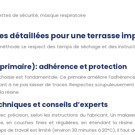
nettes de sécurité, masque respiratoire
pes détaillées pour une terrasse i
 méthode. Le respect des temps de séchage et des instruction
(primaire): adhérence et protection
e choisie est fondamentale. Ce primaire améliore l’adhérenc
veillant à ne pas laisser de traces. Respectez scrupuleusem
a résine.
echniques et conseils d’experts
 précision, selon les instructions du fabricant. Un malaxe
e, en couches fines et régulières, en étendant la résine 
s de travail est limité (environ 30 minutes à 20°C), il faut 