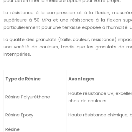
pour déterminer la meilleure option pour votre projet.
La résistance à la compression et à la flexion, mesuré
supérieure à 50 MPa et une résistance à la flexion sup
particulièrement pour une terrasse exposée à l’humidité. U
La qualité des granulats (taille, couleur, résistance) imp
une variété de couleurs, tandis que les granulats de m
intempéries.
Type de Résine
Avantages
Haute résistance UV, excellen
Résine Polyuréthane
choix de couleurs
Résine Époxy
Haute résistance chimique,
Résine