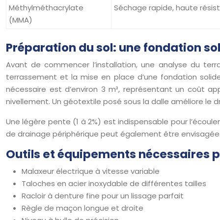
Méthylméthacrylate
Séchage rapide, haute résis
(MMA)
Préparation du sol: une fondation so
Avant de commencer l’installation, une analyse du terrain
terrassement et la mise en place d’une fondation soli
nécessaire est d’environ 3 m³, représentant un coût appro
nivellement. Un géotextile posé sous la dalle améliore le d
Une légère pente (1 à 2%) est indispensable pour l’écoule
de drainage périphérique peut également être envisagée
Outils et équipements nécessaires po
Malaxeur électrique à vitesse variable
Taloches en acier inoxydable de différentes tailles
Racloir à denture fine pour un lissage parfait
Règle de maçon longue et droite