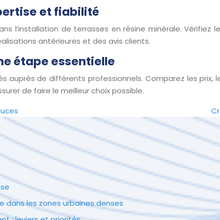
ertise et fiabilité
 l’installation de terrasses en résine minérale. Vérifiez l
isations antérieures et des avis clients.
e étape essentielle
 auprès de différents professionnels. Comparez les prix, l
rer de faire le meilleur choix possible.
tuces
Cr
ose
e dans les zones urbaines denses
: leviers et priorités