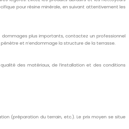
cifique pour résine minérale, en suivant attentivement les
r les dommages plus importants, contactez un professionnel
ne pénètre et n’endommage la structure de la terrasse.
alité des matériaux, de l’installation et des conditions
lation (préparation du terrain, etc.). Le prix moyen se situe