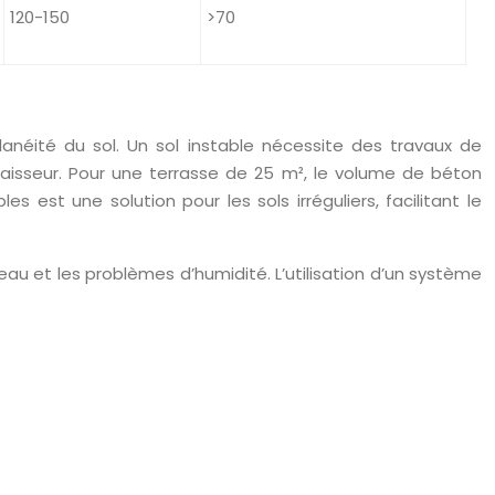
120-150
>70
 planéité du sol. Un sol instable nécessite des travaux de
isseur. Pour une terrasse de 25 m², le volume de béton
 est une solution pour les sols irréguliers, facilitant le
au et les problèmes d’humidité. L’utilisation d’un système