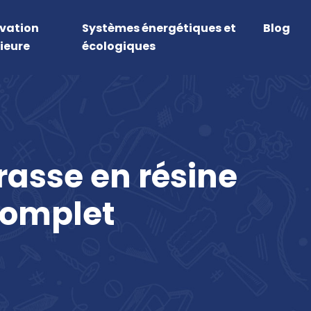
vation
Systèmes énergétiques et
Blog
ieure
écologiques
rrasse en résine
complet