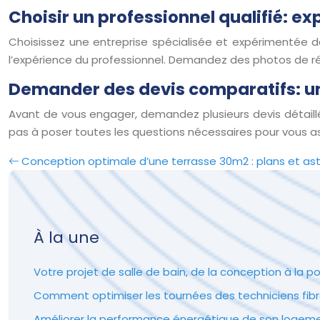
Choisir un professionnel qualifié: exp
Choisissez une entreprise spécialisée et expérimentée dans
l’expérience du professionnel. Demandez des photos de réal
Demander des devis comparatifs: un
Avant de vous engager, demandez plusieurs devis détaillés
pas à poser toutes les questions nécessaires pour vous assu
Conception optimale d’une terrasse 30m2 : plans et as
À la une
Votre projet de salle de bain, de la conception à la p
Comment optimiser les tournées des techniciens fibr
Améliorer la performance énergétique de son logement 