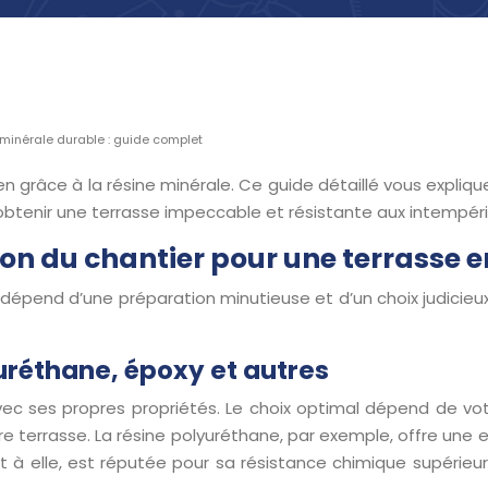
e minérale durable : guide complet
en grâce à la résine minérale. Ce guide détaillé vous expliqu
obtenir une terrasse impeccable et résistante aux intempé
on du chantier pour une terrasse e
e dépend d’une préparation minutieuse et d’un choix judicie
yuréthane, époxy et autres
vec ses propres propriétés. Le choix optimal dépend de votr
tre terrasse. La résine polyuréthane, par exemple, offre une
 à elle, est réputée pour sa résistance chimique supérieur