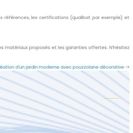
es références, les certifications (qualibat par exemple) et
es matériaux proposés et les garanties offertes. N’hésitez
éation d’un jardin moderne avec pouzzolane décorative