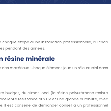
e chaque étape d’une installation professionnelle, du choix
ries pendant des années.
n résine minérale
ux des matériaux. Chaque élément joue un rôle crucial dans
e budget, du climat local (la résine polyuréthane résiste
 excellente résistance aux UV et une grande durabilité, avec
e. Il est conseillé de demander conseil à un professionnel