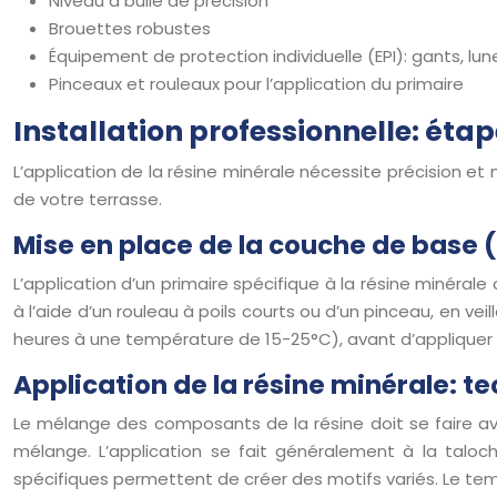
Niveau à bulle de précision
Brouettes robustes
Équipement de protection individuelle (EPI): gants, lu
Pinceaux et rouleaux pour l’application du primaire
Installation professionnelle: éta
L’application de la résine minérale nécessite précision et
de votre terrasse.
Mise en place de la couche de base 
L’application d’un primaire spécifique à la résine minéral
à l’aide d’un rouleau à poils courts ou d’un pinceau, en 
heures à une température de 15-25°C), avant d’appliquer l
Application de la résine minérale: t
Le mélange des composants de la résine doit se faire avec
mélange. L’application se fait généralement à la taloch
spécifiques permettent de créer des motifs variés. Le temp