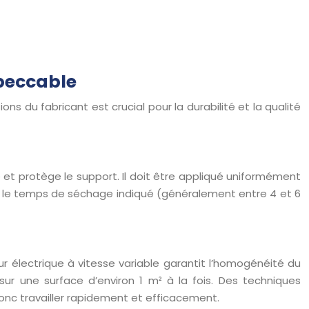
mpeccable
s du fabricant est crucial pour la durabilité et la qualité
e et protège le support. Il doit être appliqué uniformément
ent le temps de séchage indiqué (généralement entre 4 et 6
ur électrique à vitesse variable garantit l’homogénéité du
sur une surface d’environ 1 m² à la fois. Des techniques
donc travailler rapidement et efficacement.