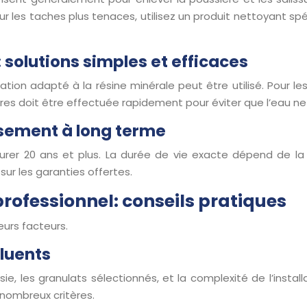
 les taches plus tenaces, utilisez un produit nettoyant spé
olutions simples et efficaces
aration adapté à la résine minérale peut être utilisé. Pou
sures doit être effectuée rapidement pour éviter que l’eau 
ssement à long terme
rer 20 ans et plus. La durée de vie exacte dépend de la qu
ur les garanties offertes.
rofessionnel: conseils pratiques
eurs facteurs.
fluents
sie, les granulats sélectionnés, et la complexité de l’instal
 nombreux critères.