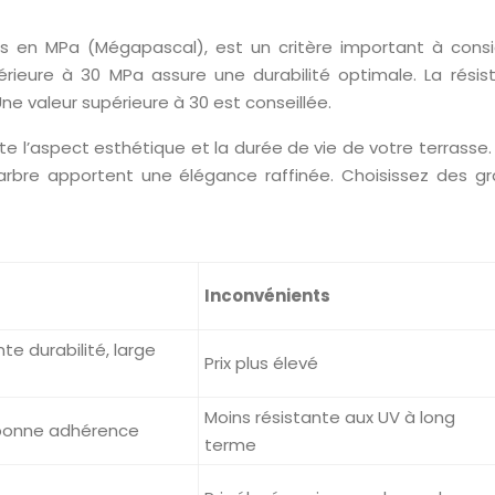
es en MPa (Mégapascal), est un critère important à cons
érieure à 30 MPa assure une durabilité optimale. La rés
ne valeur supérieure à 30 est conseillée.
acte l’aspect esthétique et la durée de vie de votre terrass
arbre apportent une élégance raffinée. Choisissez des gr
Inconvénients
te durabilité, large
Prix plus élevé
Moins résistante aux UV à long
 bonne adhérence
terme