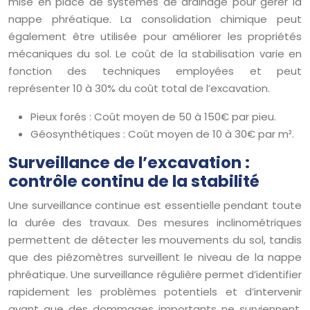
mise en place de systèmes de drainage pour gérer la
nappe phréatique. La consolidation chimique peut
également être utilisée pour améliorer les propriétés
mécaniques du sol. Le coût de la stabilisation varie en
fonction des techniques employées et peut
représenter 10 à 30% du coût total de l’excavation.
Pieux forés : Coût moyen de 50 à 150€ par pieu.
Géosynthétiques : Coût moyen de 10 à 30€ par m².
Surveillance de l’excavation :
contrôle continu de la stabilité
Une surveillance continue est essentielle pendant toute
la durée des travaux. Des mesures inclinométriques
permettent de détecter les mouvements du sol, tandis
que des piézomètres surveillent le niveau de la nappe
phréatique. Une surveillance régulière permet d’identifier
rapidement les problèmes potentiels et d’intervenir
avant que des dommages importants ne surviennent.