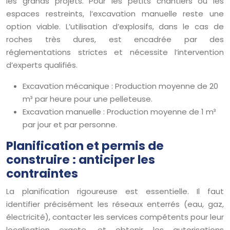
les grands projets. Pour les petits chantiers ou les
espaces restreints, l’excavation manuelle reste une
option viable. L’utilisation d’explosifs, dans le cas de
roches très dures, est encadrée par des
réglementations strictes et nécessite l’intervention
d’experts qualifiés.
Excavation mécanique : Production moyenne de 20
m³ par heure pour une pelleteuse.
Excavation manuelle : Production moyenne de 1 m³
par jour et par personne.
Planification et permis de
construire : anticiper les
contraintes
La planification rigoureuse est essentielle. Il faut
identifier précisément les réseaux enterrés (eau, gaz,
électricité), contacter les services compétents pour leur
localisation exacte, et obtenir les autorisations