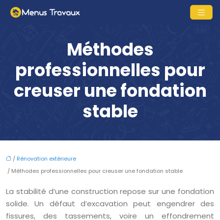
Méthodes
professionnelles pour
creuser une fondation
stable
/
Rénovation extérieure
/ Méthodes professionnelles pour creuser une fondation stable
La stabilité d’une construction repose sur une fondation
solide. Un défaut d’excavation peut engendrer des
fissures, des tassements, voire un effondrement