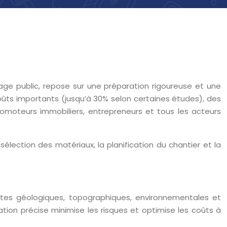
vrage public, repose sur une préparation rigoureuse et une
oûts importants (jusqu’à 30% selon certaines études), des
promoteurs immobiliers, entrepreneurs et tous les acteurs
élection des matériaux, la planification du chantier et la
raintes géologiques, topographiques, environnementales et
ation précise minimise les risques et optimise les coûts à