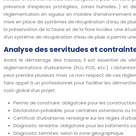
présence d’espèces protégées, zones humides…) et de dé
réglementation en vigueur en matière d’environnement et 
mise en place de systèmes de récupération d’eau de pluie,
la préservation de la faune et de la flore locales. Une ét
d’un système de récupération d’eau de pluie a permis un
Analyse des servitudes et contraint
Avant le démarrage des travaux, il est essentiel de vérif
réglementations d’urbanisme (PLU, POS, etc.). L’obtentio
peut prendre plusieurs mois. Le non-respect de ces réglem
faire appel à un professionnel pour faciliter les démar
coût global d’un projet.
Permis de construire: obligatoire pour les constructio
Déclaration préalable: pour certaines extensions ou t
Certificat d’urbanisme: renseigne sur les règles d’urb
Diagnostic amiante: obligatoire pour les bâtiments co
Diagnostic termites: selon la zone géographique