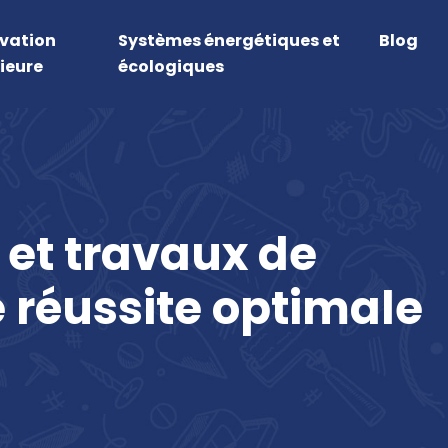
vation
Systèmes énergétiques et
Blog
ieure
écologiques
 et travaux de
 réussite optimale