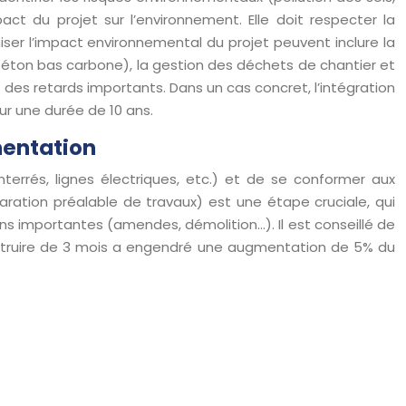
t du projet sur l’environnement. Elle doit respecter la
ser l’impact environnemental du projet peuvent inclure la
 béton bas carbone), la gestion des déchets de chantier et
 des retards importants. Dans un cas concret, l’intégration
r une durée de 10 ans.
mentation
enterrés, lignes électriques, etc.) et de se conformer aux
aration préalable de travaux) est une étape cruciale, qui
ns importantes (amendes, démolition…). Il est conseillé de
onstruire de 3 mois a engendré une augmentation de 5% du