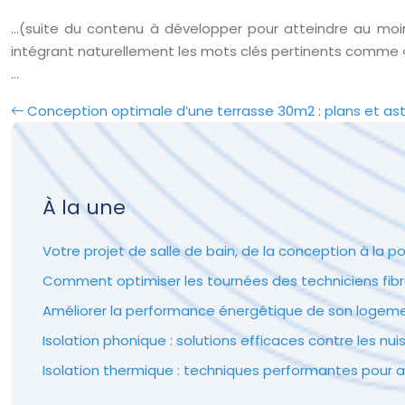
…(suite du contenu à développer pour atteindre au moin
intégrant naturellement les mots clés pertinents comme « ét
…
Conception optimale d’une terrasse 30m2 : plans et as
À la une
Votre projet de salle de bain, de la conception à la p
Comment optimiser les tournées des techniciens fibr
Améliorer la performance énergétique de son logement 
Isolation phonique : solutions efficaces contre les nu
Isolation thermique : techniques performantes pour a