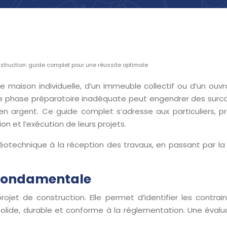
nstruction: guide complet pour une réussite optimale
’une maison individuelle, d’un immeuble collectif ou d’un ou
 Une phase préparatoire inadéquate peut engendrer des surc
 en argent. Ce guide complet s’adresse aux particuliers, 
on et l’exécution de leurs projets.
géotechnique à la réception des travaux, en passant par la s
e fondamentale
projet de construction. Elle permet d’identifier les cont
solide, durable et conforme à la réglementation. Une évalu