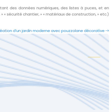
utant des données numériques, des listes à puces, et en
 « sécurité chantier, » « matériaux de construction, » etc.)
éation d’un jardin moderne avec pouzzolane décorative