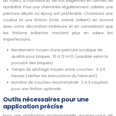
du foyer), à l’humidité et de vos exigences en termes de
durabilité. Pour une cheminée régulièrement utilisée, une
peinture alkyde ou époxy est préférable. Choisissez une
couleur et une finition (mat, satiné, brillant) en accord
avec votre décoration intérieure et en considérant que
les finitions brillantes mettent plus en valeur les
imperfections.
Rendement moyen d’une peinture acrylique de
qualité pour briques : 10 à 12 m²/L (variable selon la
porosité des briques).
Temps de séchage moyen entre couches : 4 à 6
heures (vérifier les instructions du fabricant).
Nombre de couches recommandé : 2 à 3 couches
pour une finition optimale.
Outils nécessaires pour une
application précise
Pour une application professionnelle, équipez-vous de