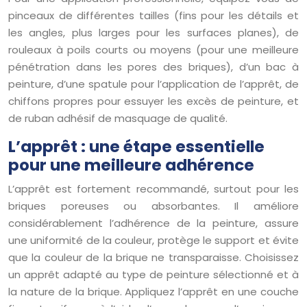
pinceaux de différentes tailles (fins pour les détails et
les angles, plus larges pour les surfaces planes), de
rouleaux à poils courts ou moyens (pour une meilleure
pénétration dans les pores des briques), d’un bac à
peinture, d’une spatule pour l’application de l’apprêt, de
chiffons propres pour essuyer les excès de peinture, et
de ruban adhésif de masquage de qualité.
L’apprêt : une étape essentielle
pour une meilleure adhérence
L’apprêt est fortement recommandé, surtout pour les
briques poreuses ou absorbantes. Il améliore
considérablement l’adhérence de la peinture, assure
une uniformité de la couleur, protège le support et évite
que la couleur de la brique ne transparaisse. Choisissez
un apprêt adapté au type de peinture sélectionné et à
la nature de la brique. Appliquez l’apprêt en une couche