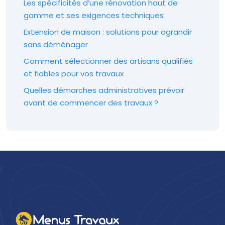
Les spécificités d’une rénovation haut de
gamme et ses exigences techniques
Extension de maison : solutions pour agrandir
sans déménager
Comment sélectionner des artisans qualifiés
et fiables pour vos travaux
Quelles démarches administratives prévoir
avant de commencer des travaux ?