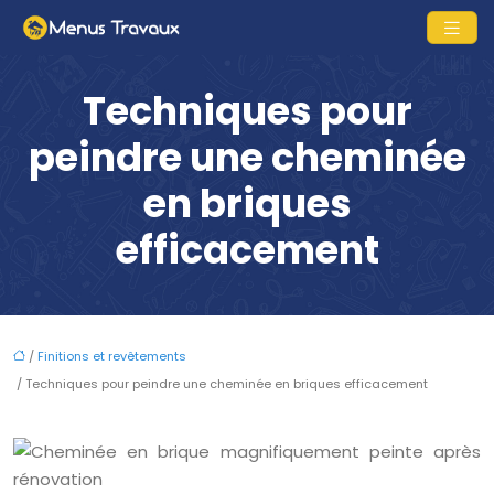
Techniques pour
peindre une cheminée
en briques
efficacement
/
Finitions et revêtements
/ Techniques pour peindre une cheminée en briques efficacement