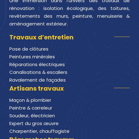
Une immersion dans l’univers des travaux de
rénovation : isolation écologique, des toitures,
revêtements des murs, peinture, menuiserie &
aménagement extérieur.
Travaux d’entretien
Pose de clôtures
Peintures minérales
Réparations électriques
Canalisations & escaliers
Ravalement de façades
Artisans travaux
Maçon & plombier
Peintre & carreleur
Soudeur, électricien
Expert du gros œuvre
Charpentier, chauffagiste