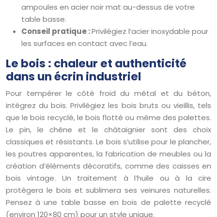
ampoules en acier noir mat au-dessus de votre
table basse.
Conseil pratique :
Privilégiez l’acier inoxydable pour
les surfaces en contact avec l’eau.
Le bois : chaleur et authenticité
dans un écrin industriel
Pour tempérer le côté froid du métal et du béton,
intégrez du bois. Privilégiez les bois bruts ou vieillis, tels
que le bois recyclé, le bois flotté ou même des palettes.
Le pin, le chêne et le châtaignier sont des choix
classiques et résistants. Le bois s’utilise pour le plancher,
les poutres apparentes, la fabrication de meubles ou la
création d’éléments décoratifs, comme des caisses en
bois vintage. Un traitement à l’huile ou à la cire
protègera le bois et sublimera ses veinures naturelles.
Pensez à une table basse en bois de palette recyclé
(environ 120×80 cm) pour un style unique.