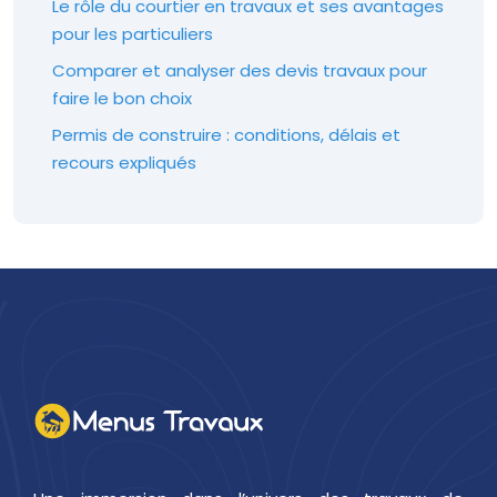
Le rôle du courtier en travaux et ses avantages
pour les particuliers
Comparer et analyser des devis travaux pour
faire le bon choix
Permis de construire : conditions, délais et
recours expliqués