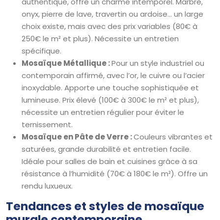
authentique, offre un charme intemporel. Marbre,
onyx, pierre de lave, travertin ou ardoise… un large
choix existe, mais avec des prix variables (80€ à
250€ le m² et plus). Nécessite un entretien
spécifique.
Mosaïque Métallique :
Pour un style industriel ou
contemporain affirmé, avec l’or, le cuivre ou l’acier
inoxydable. Apporte une touche sophistiquée et
lumineuse. Prix élevé (100€ à 300€ le m² et plus),
nécessite un entretien régulier pour éviter le
ternissement.
Mosaïque en Pâte de Verre :
Couleurs vibrantes et
saturées, grande durabilité et entretien facile.
Idéale pour salles de bain et cuisines grâce à sa
résistance à l’humidité (70€ à 180€ le m²). Offre un
rendu luxueux.
Tendances et styles de mosaïque
murale contemporaine